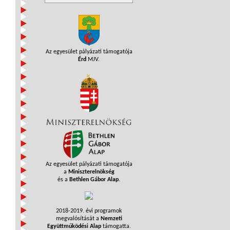
Az egyesület pályázati támogatója
Érd
MJV.
Az egyesület pályázati támogatója
a
Miniszterelnökség
és a
Bethlen Gábor Alap
.
2018-2019. évi programok
megvalósítását a
Nemzeti
Együttműködési Alap
támogatta.