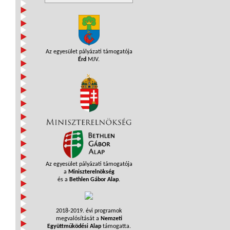
Az egyesület pályázati támogatója
Érd
MJV.
Az egyesület pályázati támogatója
a
Miniszterelnökség
és a
Bethlen Gábor Alap
.
2018-2019. évi programok
megvalósítását a
Nemzeti
Együttműködési Alap
támogatta.