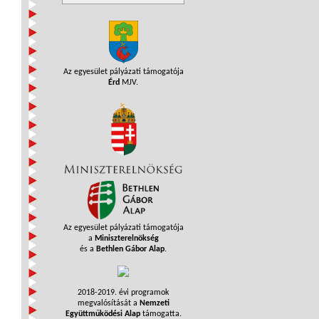
Az egyesület pályázati támogatója
Érd
MJV.
Az egyesület pályázati támogatója
a
Miniszterelnökség
és a
Bethlen Gábor Alap
.
2018-2019. évi programok
megvalósítását a
Nemzeti
Együttműködési Alap
támogatta.