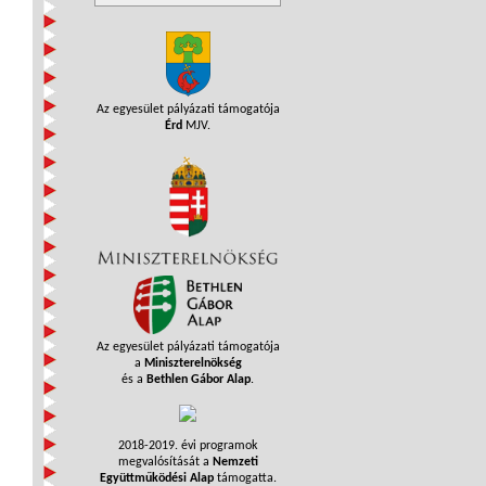
Az egyesület pályázati támogatója
Érd
MJV.
Az egyesület pályázati támogatója
a
Miniszterelnökség
és a
Bethlen Gábor Alap
.
2018-2019. évi programok
megvalósítását a
Nemzeti
Együttműködési Alap
támogatta.