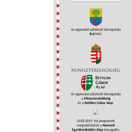
Az egyesület pályázati támogatója
Érd
MJV.
Az egyesület pályázati támogatója
a
Miniszterelnökség
és a
Bethlen Gábor Alap
.
2018-2019. évi programok
megvalósítását a
Nemzeti
Együttműködési Alap
támogatta.