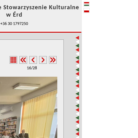
e Stowarzyszenie Kulturalne
w Érd
+36 30 1797250
16/28