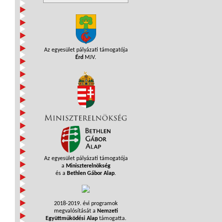
Az egyesület pályázati támogatója
Érd
MJV.
Az egyesület pályázati támogatója
a
Miniszterelnökség
és a
Bethlen Gábor Alap
.
2018-2019. évi programok
megvalósítását a
Nemzeti
Együttműködési Alap
támogatta.