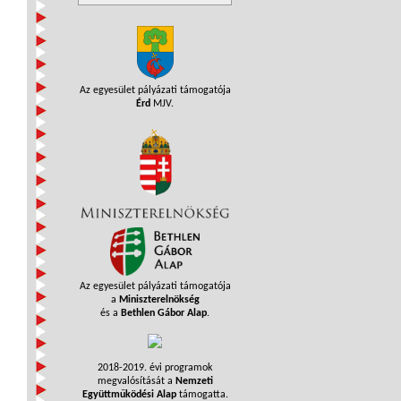
Az egyesület pályázati támogatója
Érd
MJV.
Az egyesület pályázati támogatója
a
Miniszterelnökség
és a
Bethlen Gábor Alap
.
2018-2019. évi programok
megvalósítását a
Nemzeti
Együttműködési Alap
támogatta.