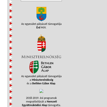
Az egyesület pályázati támogatója
Érd
MJV.
Az egyesület pályázati támogatója
a
Miniszterelnökség
és a
Bethlen Gábor Alap
.
2018-2019. évi programok
megvalósítását a
Nemzeti
Együttműködési Alap
támogatta.