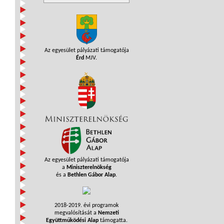
Az egyesület pályázati támogatója
Érd
MJV.
Az egyesület pályázati támogatója
a
Miniszterelnökség
és a
Bethlen Gábor Alap
.
2018-2019. évi programok
megvalósítását a
Nemzeti
Együttműködési Alap
támogatta.