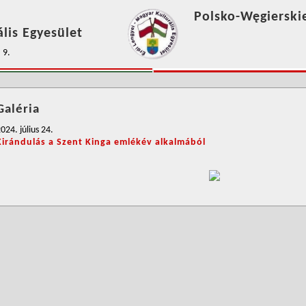
Polsko-Węgierski
lis Egyesület
 9.
Galéria
024. július 24.
Kirándulás a Szent Kinga emlékév alkalmából