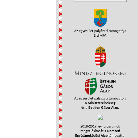
Az egyesület pályázati támogatója
Érd
MJV.
Az egyesület pályázati támogatója
a
Miniszterelnökség
és a
Bethlen Gábor Alap
.
2018-2019. évi programok
megvalósítását a
Nemzeti
Együttműködési Alap
támogatta.