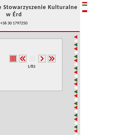
e Stowarzyszenie Kulturalne
w Érd
+36 30 1797250
1/83