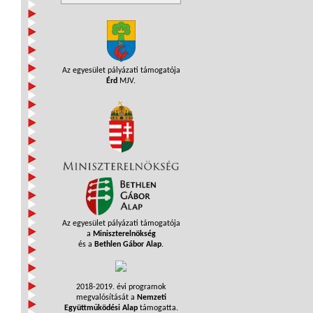
Az egyesület pályázati támogatója
Érd
MJV.
Az egyesület pályázati támogatója
a
Miniszterelnökség
és a
Bethlen Gábor Alap
.
2018-2019. évi programok
megvalósítását a
Nemzeti
Együttműködési Alap
támogatta.