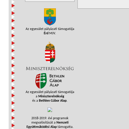
Az egyesület pályázati támogatója
Érd
MJV.
Az egyesület pályázati támogatója
a
Miniszterelnökség
és a
Bethlen Gábor Alap
.
2018-2019. évi programok
megvalósítását a
Nemzeti
Együttműködési Alap
támogatta.