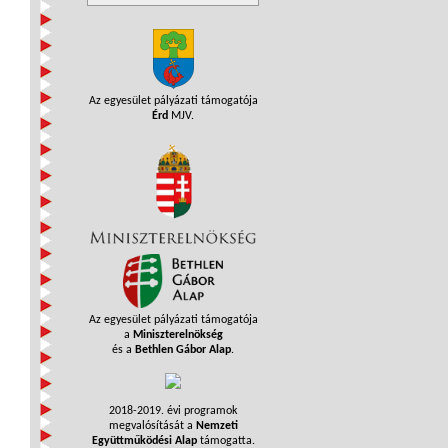
Az egyesület pályázati támogatója
Érd
MJV.
Az egyesület pályázati támogatója
a
Miniszterelnökség
és a
Bethlen Gábor Alap
.
2018-2019. évi programok
megvalósítását a
Nemzeti
Együttműködési Alap
támogatta.