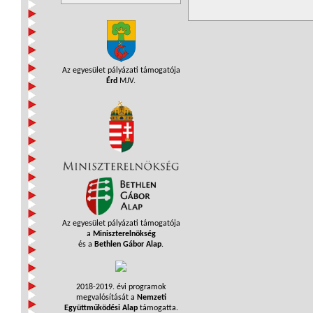
Az egyesület pályázati támogatója
Érd
MJV.
Az egyesület pályázati támogatója
a
Miniszterelnökség
és a
Bethlen Gábor Alap
.
2018-2019. évi programok
megvalósítását a
Nemzeti
Együttműködési Alap
támogatta.