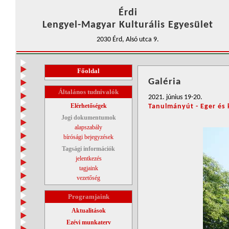
Érdi
Lengyel-Magyar Kulturális Egyesület
2030 Érd, Alsó utca 9.
Főoldal
Galéria
Általános tudnivalók
2021. június 19-20.
Elérhetőségek
Tanulmányút - Eger és
Jogi dokumentumok
alapszabály
bírósági bejegyzések
Tagsági információk
jelentkezés
tagjaink
vezetőség
Programjaink
Aktualitások
Ezévi munkaterv