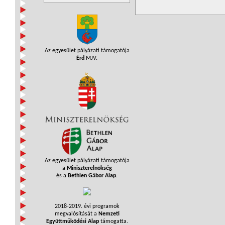
Az egyesület pályázati támogatója
Érd
MJV.
Az egyesület pályázati támogatója
a
Miniszterelnökség
és a
Bethlen Gábor Alap
.
2018-2019. évi programok
megvalósítását a
Nemzeti
Együttműködési Alap
támogatta.